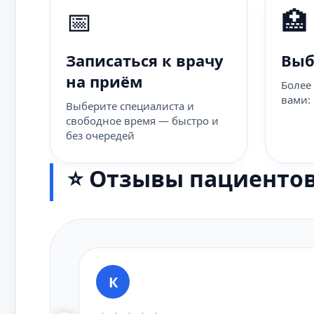
📅
🏥
Записаться к врачу
Выб
на приём
Более
вами:
Выберите специалиста и
свободное время — быстро и
без очередей
⭐ Отзывы пациенто
К