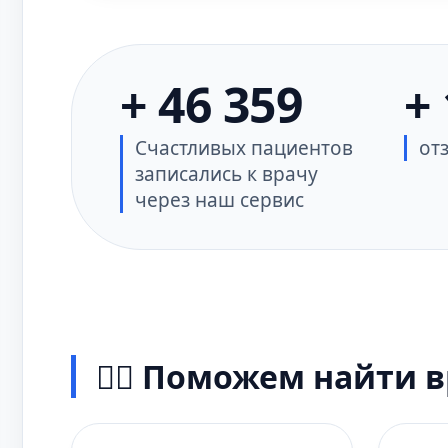
+ 46 359
+
Счастливых пациентов
от
записались к врачу
через наш сервис
👨‍⚕️ Поможем найти 