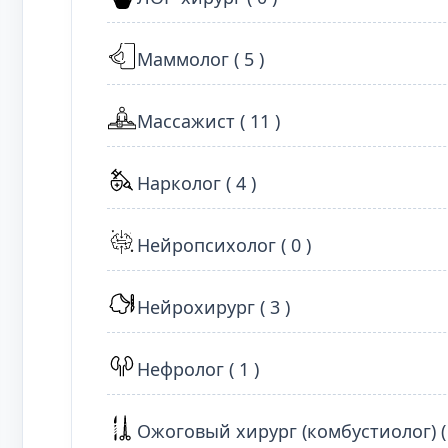
Маммолог ( 5 )
Массажист ( 11 )
Нарколог ( 4 )
Нейропсихолог ( 0 )
Нейрохирург ( 3 )
Нефролог ( 1 )
Ожоговый хирург (комбустиолог) ( 