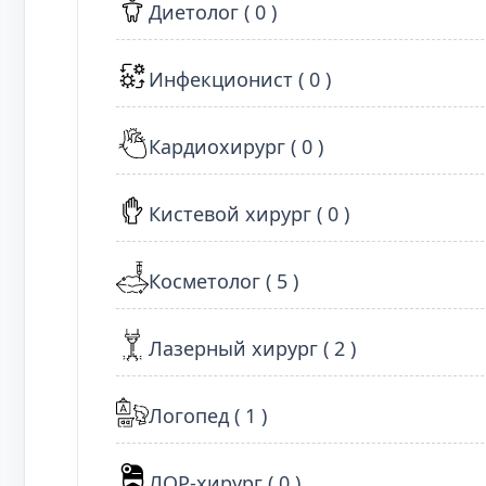
Диетолог ( 0 )
Инфекционист ( 0 )
Кардиохирург ( 0 )
Кистевой хирург ( 0 )
Косметолог ( 5 )
Лазерный хирург ( 2 )
Логопед ( 1 )
ЛОР-хирург ( 0 )