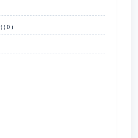
( 0 )