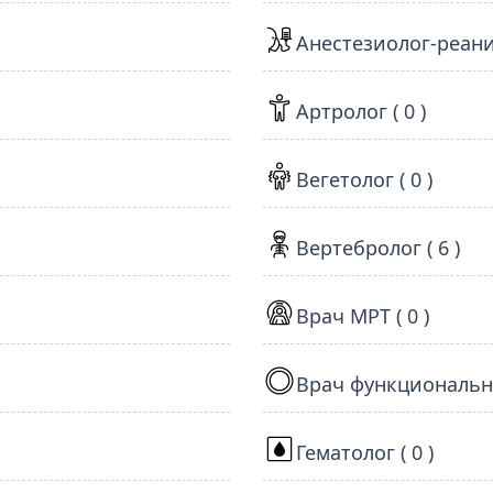
Анестезиолог-реаним
Артролог ( 0 )
Вегетолог ( 0 )
Вертебролог ( 6 )
Врач МРТ ( 0 )
Врач функционально
Гематолог ( 0 )