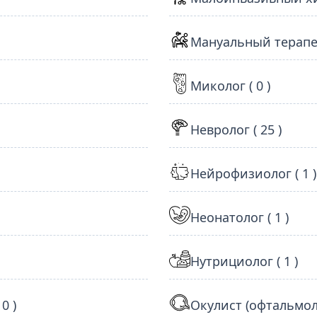
Мануальный терапевт
Миколог ( 0 )
Невролог ( 25 )
Нейрофизиолог ( 1 )
Неонатолог ( 1 )
Нутрициолог ( 1 )
0 )
Окулист (офтальмолог