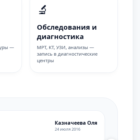
🔬
Обследования и
диагностика
дуры —
МРТ, КТ, УЗИ, анализы —
запись в диагностические
центры
Казначеева Оля
С
24 июля 2016