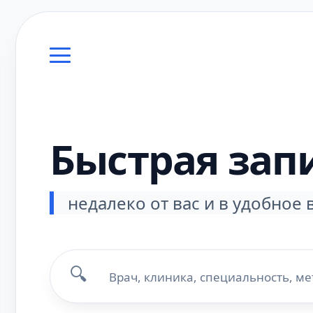
Быстрая зап
недалеко от вас и в удобное
🔍