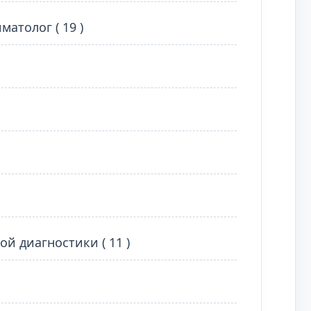
атолог ( 19 )
й диагностики ( 11 )