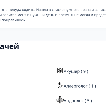
жно никуда ходить. Нашла в списке нужного врача и записал
 и записал меня в нужный день и время. Я не могла и предст
е понравилось.
рачей
Акушер ( 9 )
Аллерголог ( 1 )
Андролог ( 5 )