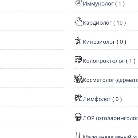
Иммунолог ( 1 )
Кардиолог ( 10 )
Кинезиолог ( 0 )
Колопроктолог ( 1 )
Косметолог-дерматол
Лимфолог ( 0 )
ЛОР (отоларинголог) 
Малоинвазивный хир