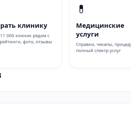
💊
рать клинику
Медицинские
услуги
 11 000 клиник рядом с
 рейтинги, фото, отзывы
Справки, чекапы, проце
полный спектр услуг
в