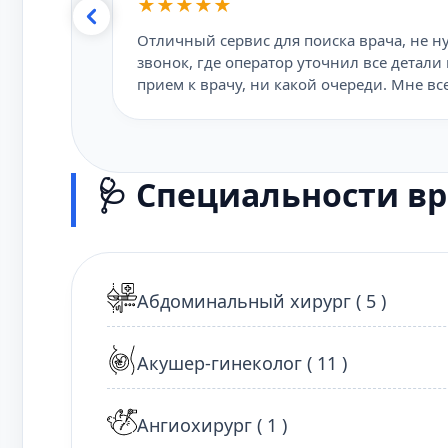
★★★★★
Отличный сервис для поиска врача, не ну
звонок, где оператор уточнил все детали
прием к врачу, ни какой очереди. Мне вс
🩺 Специальности в
Абдоминальный хирург ( 5 )
Акушер-гинеколог ( 11 )
Ангиохирург ( 1 )