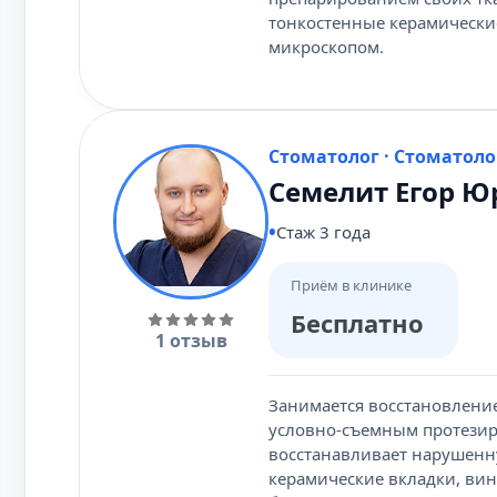
тонкостенные керамически
микроскопом.
Стоматолог · Стоматоло
Семелит Егор Ю
Стаж 3 года
Приём в клинике
Бесплатно
1 отзыв
Занимается восстановлени
условно-съемным протезиро
восстанавливает нарушенну
керамические вкладки, ви