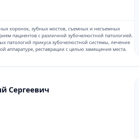
ных коронок, зубных мостов, съемных и несъемных
прием пациентов с различной зубочелюстной патологией.
ых патологий прикуса зубочелюстной системы, лечение
ной аппаратуре, реставрации с целью замещения места.
й Сергеевич