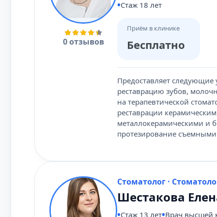
Стаж 18 лет
Приём в клинике
0 отзывов
Бесплатно
Предоставляет следующие у
реставрацию зубов, молочн
на терапевтической стомат
реставрации керамическим
металлокерамическими и б
протезирование съемными
Стоматолог · Стоматоло
Шестакова Еле
Стаж 13 лет
Врач высшей 