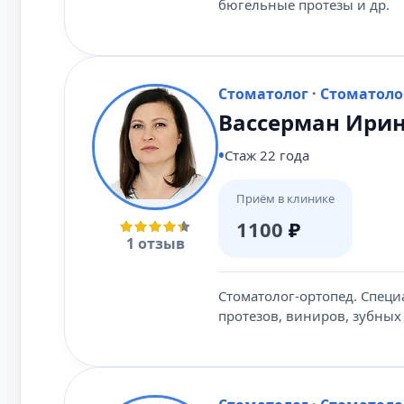
бюгельные протезы и др.
Стоматолог · Стоматоло
Вассерман Ири
Стаж 22 года
Приём в клинике
1100
₽
1 отзыв
Стоматолог-ортопед. Специ
протезов, виниров, зубных