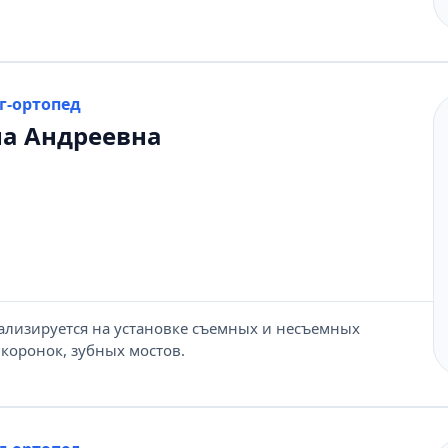
г-ортопед
на Андреевна
ализируется на установке съемных и несъемных
 коронок, зубных мостов.