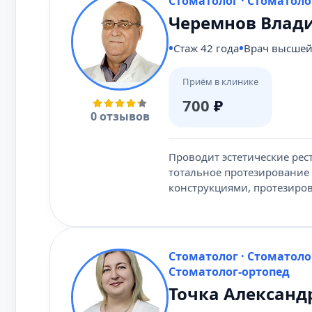
Стоматолог · Стоматоло
Черемнов Влад
Стаж 42 года
Врач высшей
Приём в клинике
700
₽
0 отзывов
Проводит эстетические ре
тотальное протезирование
конструкциями, протезиро
Стоматолог · Стоматоло
Стоматолог-ортопед
Точка Александ