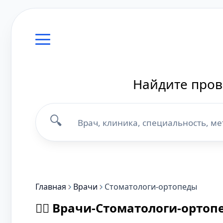
Найдите пров
🔍
Главная
Врачи
Стоматологи-ортопеды
👨‍⚕️ Врачи-Стоматологи-орто