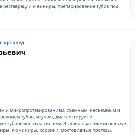
е реставрации и виниры, препарирование зубов под
г-ортопед
рьевич
ем и микропротезированием, съемным, несъемным и
ванием зубов, изучает, диагностирует и
ю зубочелюстную систему. В своей практике использует
ниры, люминиры, коронки, мостовидные протезы,