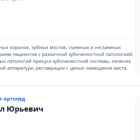
ных коронок, зубных мостов, съемных и несъемных
прием пациентов с различной зубочелюстной патологией.
ых патологий прикуса зубочелюстной системы, лечение
ной аппаратуре, реставрации с целью замещения места.
г-ортопед
л Юрьевич