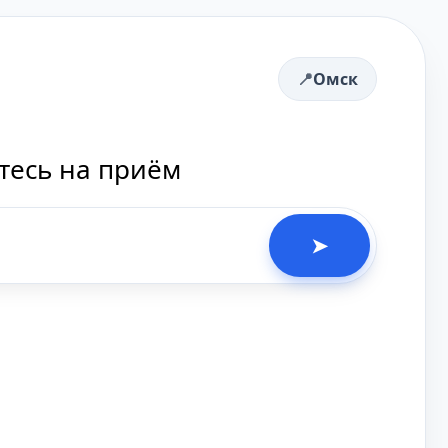
Омск
тесь на приём
➤