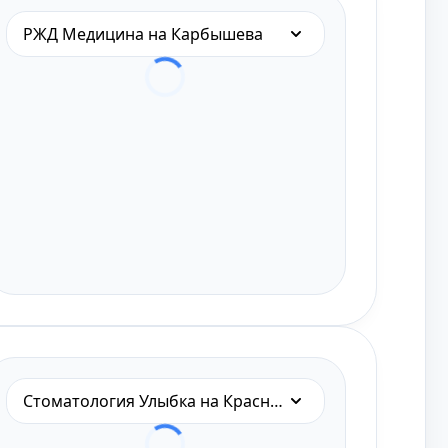
РЖД Медицина на Карбышева
Стоматология Улыбка на Красном пути