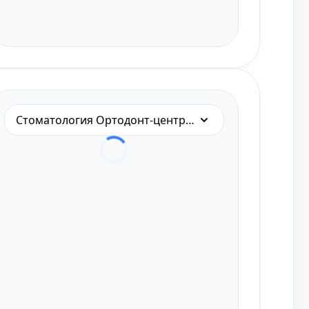
Стоматология Ортодонт-центр на Малунцева