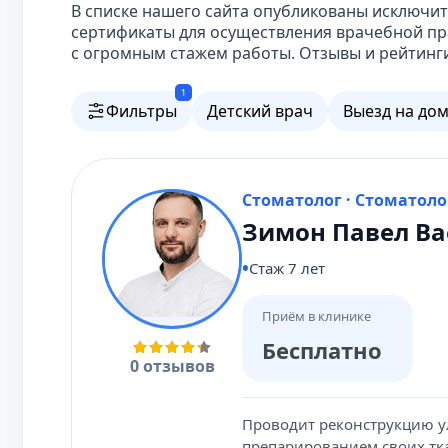
В списке нашего сайта опубликованы исключ
сертификаты для осуществления врачебной пр
с огромным стажем работы. Отзывы и рейтинги
1
Фильтры
Детский врач
Выезд на до
Стоматолог · Стоматоло
Зимон Павел В
Стаж 7 лет
Приём в клинике
Бесплатно
0 отзывов
Проводит реконструкцию у
препарированием своих тка