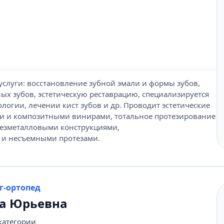
слуги: восстановление зубной эмали и формы зубов,
ых зубов, эстетическую реставрацию, специализируется
ологии, лечении кист зубов и др. Проводит эстетические
и и композитными винирами, тотальное протезирование
езметалловыми конструкциями,
 и несъемными протезами.
г-ортопед
на Юрьевна
категории