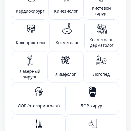
Кистевой
Кардиохирург
Кинезиолог
хирург
Косметолог-
Колопроктолог
Косметолог
дерматолог
Лазерный
Лимфолог
Логопед
хирург
ЛОР (отоларинголог)
ЛОР-хирург