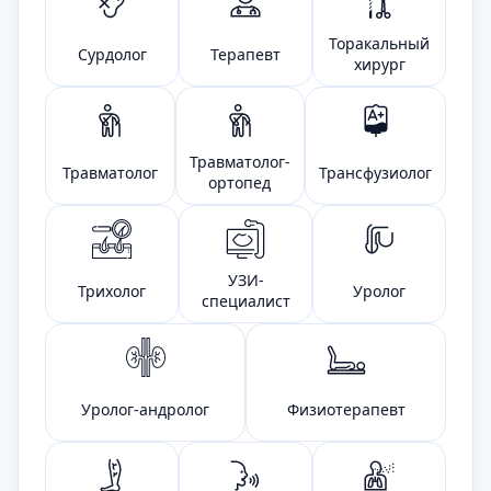
Торакальный
Сурдолог
Терапевт
хирург
Травматолог-
Травматолог
Трансфузиолог
ортопед
УЗИ-
Трихолог
Уролог
специалист
Уролог-андролог
Физиотерапевт