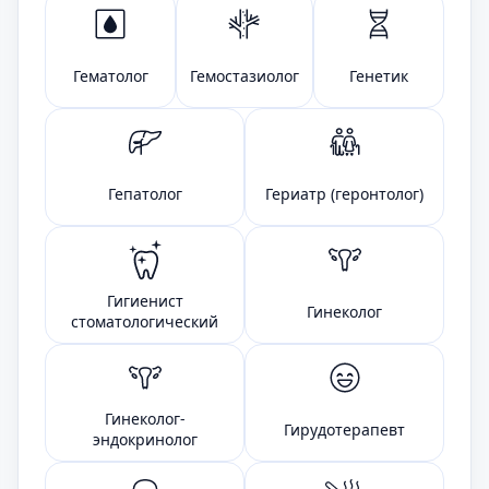
Гематолог
Гемостазиолог
Генетик
Гепатолог
Гериатр (геронтолог)
Гигиенист
Гинеколог
стоматологический
Гинеколог-
Гирудотерапевт
эндокринолог