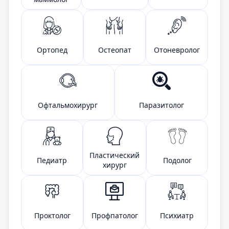
Ортопед
Остеопат
Отоневролог
Офтальмохирург
Паразитолог
Пластический
Педиатр
Подолог
хирург
Проктолог
Профпатолог
Психиатр