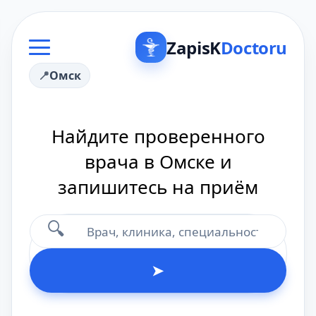
ZapisK
Doctoru
Омск
Найдите проверенного
врача в Омске и
запишитесь на приём
🔍
➤