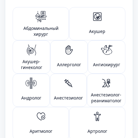
Абдоминальный
Акушер
хирург
Акушер-
Аллерголог
Ангиохирург
гинеколог
Анестезиолог-
Андролог
Анестезиолог
реаниматолог
Аритмолог
Артролог