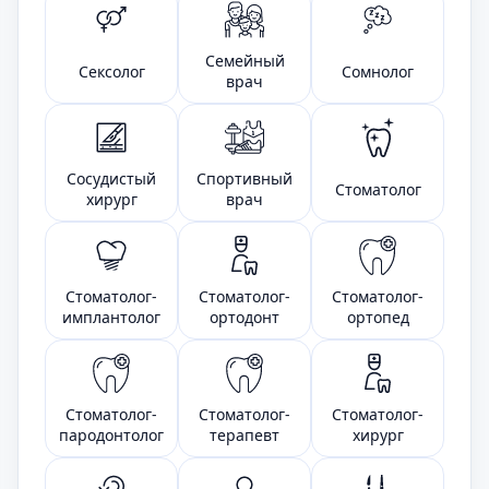
Семейный
Сексолог
Сомнолог
врач
Сосудистый
Спортивный
Стоматолог
хирург
врач
Стоматолог-
Стоматолог-
Стоматолог-
имплантолог
ортодонт
ортопед
Стоматолог-
Стоматолог-
Стоматолог-
пародонтолог
терапевт
хирург