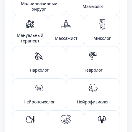
Малоинвазивный
Маммолог
хирург
Мануальный
Массажист
Миколог
терапевт
Нарколог
Невролог
Нейропсихолог
Нейрофизиолог