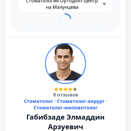
Стоматология Ортодонт-центр
на Малунцева
8 отзывов
Стоматолог · Стоматолог-хирург ·
Стоматолог-имплантолог
Габибзаде Элмаддин
Арзуевич