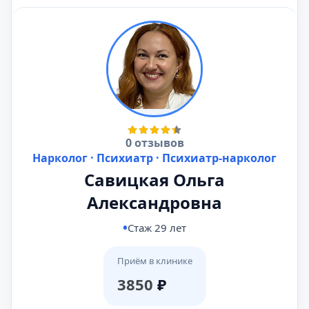
0 отзывов
Нарколог · Психиатр · Психиатр-нарколог
Савицкая Ольга
Александровна
Стаж 29 лет
Приём в клинике
3850
₽