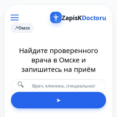
ZapisK
Doctoru
Омск
Найдите проверенного
врача в Омске и
запишитесь на приём
🔍
➤