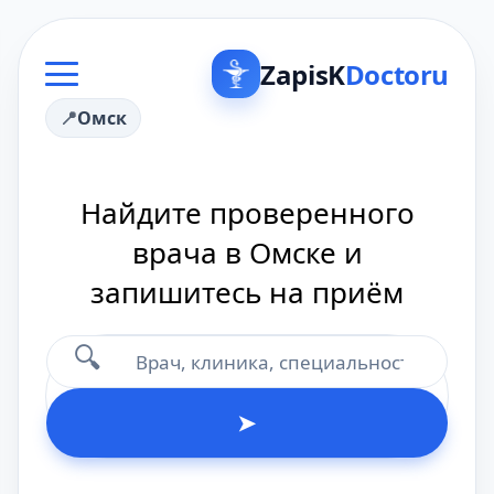
ZapisK
Doctoru
Омск
Найдите проверенного
врача в Омске и
запишитесь на приём
🔍
➤