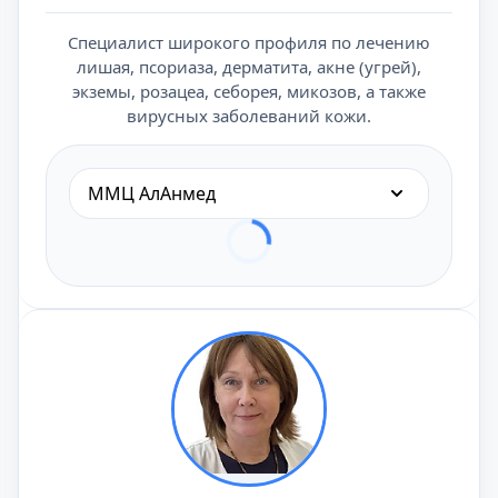
Специалист широкого профиля по лечению
лишая, псориаза, дерматита, акне (угрей),
экземы, розацеа, себорея, микозов, а также
вирусных заболеваний кожи.
ММЦ АлАнмед