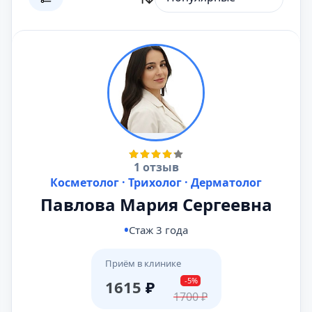
1 отзыв
Косметолог · Трихолог · Дерматолог
Павлова Мария Сергеевна
Стаж 3 года
Приём в клинике
-5%
1615
₽
1700
₽