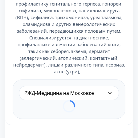
профилактику генитального герпеса, гонореи,
сифилиса, микоплазмоза, папилломавируса
(ВПЧ), сифилиса, трихомониаза, уреаплазмоза,
хламидиоза и других венерологических
заболеваний, передающихся половым путем.
Специализируется на диагностике,
профилактике и лечении заболеваний кожи,
таких как себорея, экзема, дерматит
(аллергический, атопический, контактный,
нейродермит), лишаи различного типа, псориаз,
акне (угри),...
РЖД-Медицина на Московке