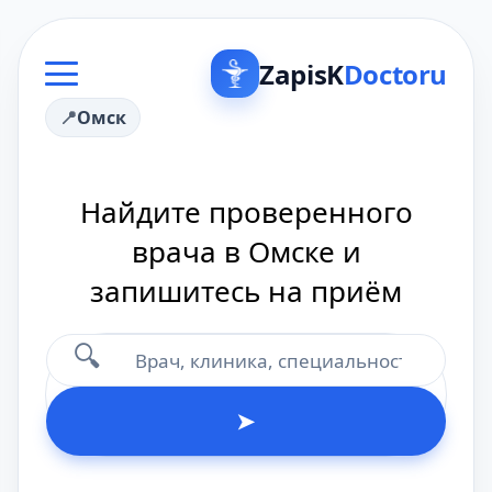
ZapisK
Doctoru
Омск
Найдите проверенного
врача в Омске и
запишитесь на приём
🔍
➤