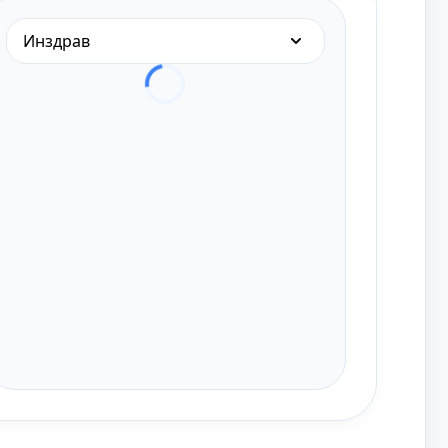
Инздрав