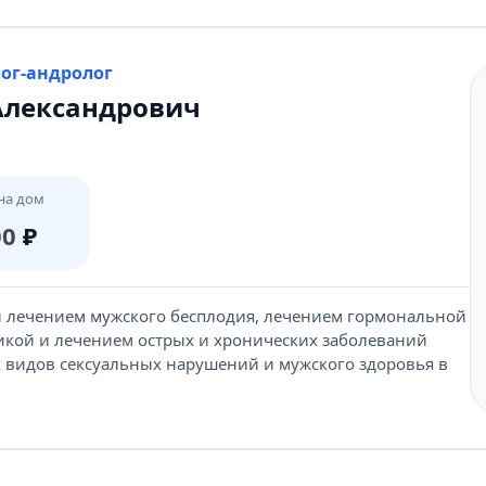
лог-андролог
Александрович
на дом
00
₽
и лечением мужского бесплодия, лечением гормональной
икой и лечением острых и хронических заболеваний
х видов сексуальных нарушений и мужского здоровья в