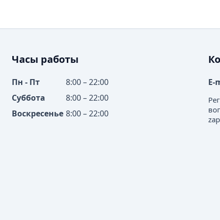
Часы работы
К
Пн - Пт
8:00 – 22:00
E-
Суббота
8:00 – 22:00
Ре
во
Воскресенье
8:00 – 22:00
zap