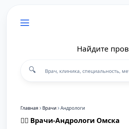
Найдите пров
🔍
Главная
Врачи
Андрологи
👨‍⚕️ Врачи-Андрологи Омска