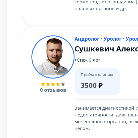
гормонов, гипогонадизма 
половых органов и др.
Андролог · Уролог · Уро
Сушкевич Алек
Стаж 0 лет
Приём в клинике
3500
₽
0 отзывов
Занимается диагностикой 
недостаточности, диагност
мочеполовых органов, все
целом.