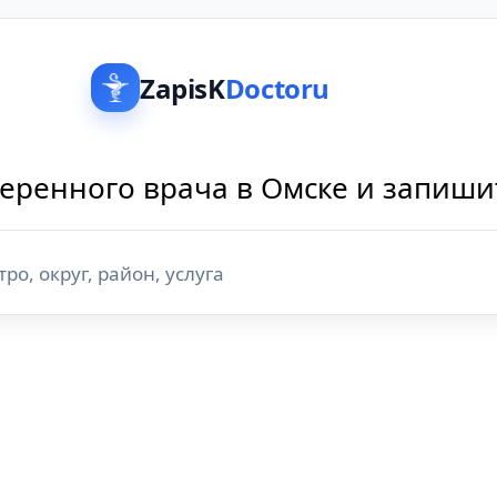
ZapisK
Doctoru
еренного врача в Омске и запиши