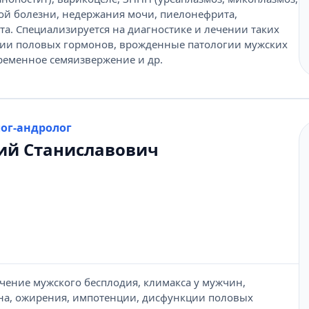
ой болезни, недержания мочи, пиелонефрита,
ита. Специализируется на диагностике и лечении таких
ции половых гормонов, врожденные патологии мужских
ременное семяизвержение и др.
лог-андролог
ий Станиславович
чение мужского бесплодия, климакса у мужчин,
на, ожирения, импотенции, дисфункции половых