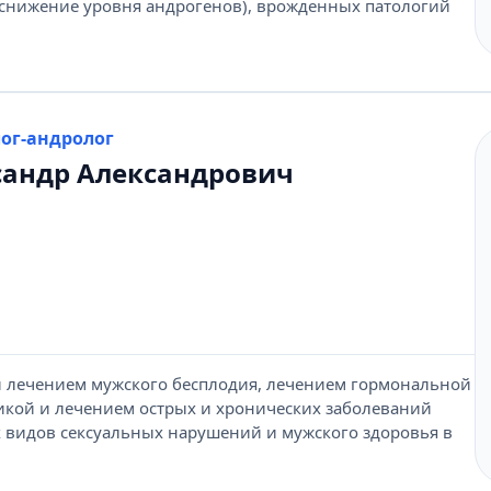
(снижение уровня андрогенов), врожденных патологий
лог-андролог
сандр Александрович
и лечением мужского бесплодия, лечением гормональной
икой и лечением острых и хронических заболеваний
х видов сексуальных нарушений и мужского здоровья в