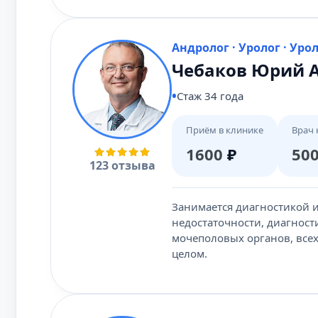
Андролог · Уролог · Уро
Чебаков Юрий 
Стаж 34 года
Приём в клинике
Врач 
1600
₽
50
123 отзыва
Занимается диагностикой 
недостаточности, диагност
мочеполовых органов, все
целом.