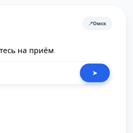
Омск
тесь на приём
➤