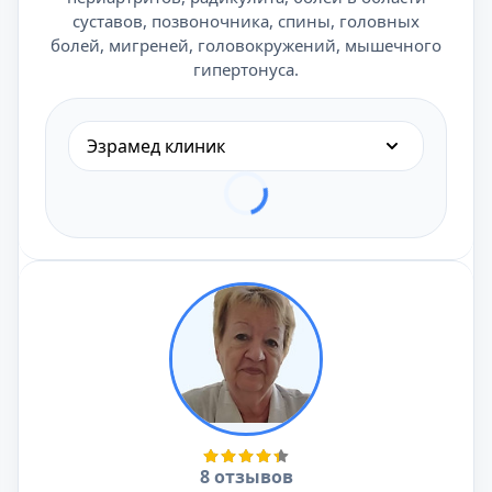
суставов, позвоночника, спины, головных
болей, мигреней, головокружений, мышечного
гипертонуса.
Эзрамед клиник
8 отзывов