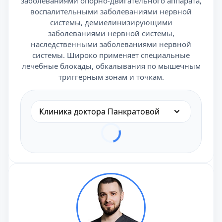
заболеваниями опорно-двигательного аппарата,
воспалительными заболеваниями нервной
системы, демиелинизирующими
заболеваниями нервной системы,
наследственными заболеваниями нервной
системы. Широко применяет специальные
лечебные блокады, обкалывания по мышечным
триггерным зонам и точкам.
Клиника доктора Панкратовой