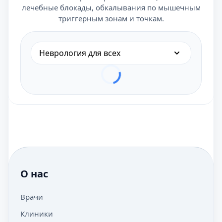
лечебные блокады, обкалывания по мышечным
триггерным зонам и точкам.
Неврология для всех
О нас
Врачи
Клиники