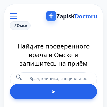
ZapisK
Doctoru
Омск
Найдите проверенного
врача в Омске и
запишитесь на приём
🔍
➤