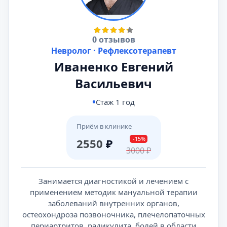
0 отзывов
Невролог · Рефлексотерапевт
Иваненко Евгений
Васильевич
Стаж 1 год
Приём в клинике
-15%
2550
₽
3000
₽
Занимается диагностикой и лечением с
применением методик мануальной терапии
заболеваний внутренних органов,
остеохондроза позвоночника, плечелопаточных
периартритов, радикулита, болей в области