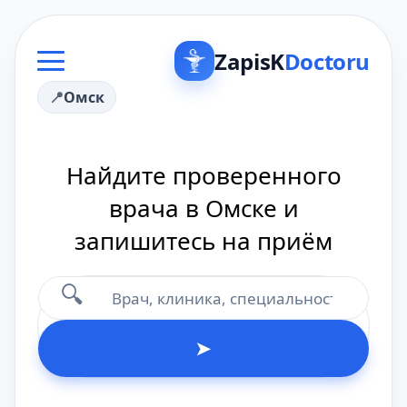
ZapisK
Doctoru
Омск
Найдите проверенного
врача в Омске и
запишитесь на приём
🔍
➤