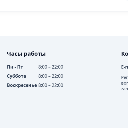
Часы работы
К
Пн - Пт
8:00 – 22:00
E-
Суббота
8:00 – 22:00
Ре
во
Воскресенье
8:00 – 22:00
zap