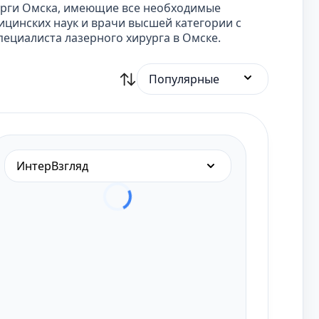
урги Омска, имеющие все необходимые
цинских наук и врачи высшей категории с
ециалиста лазерного хирурга в Омске.
Популярные
ИнтерВзгляд