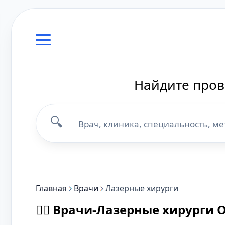
Найдите пров
🔍
Главная
Врачи
Лазерные хирурги
👨‍⚕️ Врачи-Лазерные хирурги 