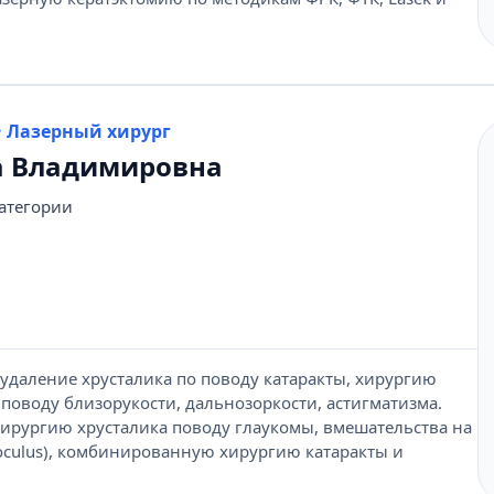
· Лазерный хирург
а Владимировна
категории
удаление хрусталика по поводу катаракты, хирургию
 поводу близорукости, дальнозоркости, астигматизма.
ирургию хрусталика поводу глаукомы, вмешательства на
oculus), комбинированную хирургию катаракты и