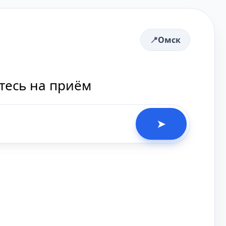
Омск
тесь на приём
➤