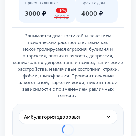
Приём в клинике
Врач на дом
-14%
3000
₽
4000
₽
3500
₽
Занимается диагностикой и лечением
психических расстройств, таких как
неконтролируемая агрессия, булимия и
анорексия, апатия и вялость, депрессия,
маниакально-депрессивный психоз, панические
расстройства, навязчивые состояния, страхи,
фобии, шизофрения. Проводит лечение
алкогольной, наркотической, никотиновой
зависимости с применением различных
методик.
Амбулатория здоровья