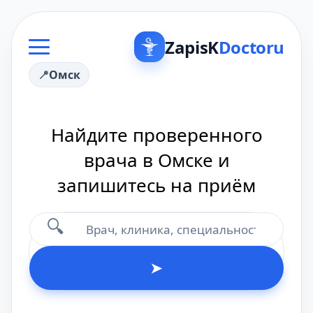
ZapisK
Doctoru
Омск
Найдите проверенного
врача в Омске и
запишитесь на приём
🔍
➤