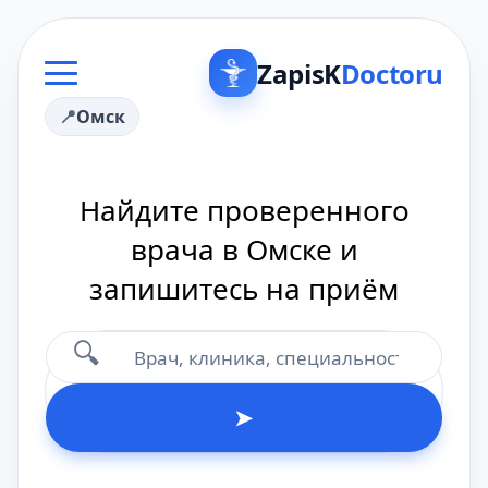
ZapisK
Doctoru
Омск
Найдите проверенного
врача в Омске и
запишитесь на приём
🔍
➤