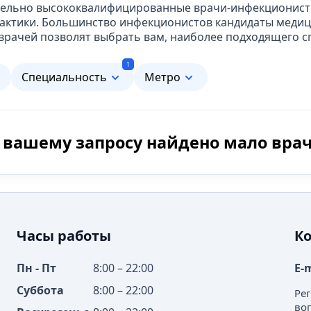
ительно высококвалифицированные врачи-инфекционис
актики. Большинство инфекционистов кандидаты медици
врачей позволят выбрать вам, наиболее подходящего с
1
м
Специальность
Метро
 вашему запросу найдено мало вра
Часы работы
К
Пн - Пт
8:00 – 22:00
E-
Суббота
8:00 – 22:00
Ре
во