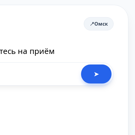
Омск
тесь на приём
➤