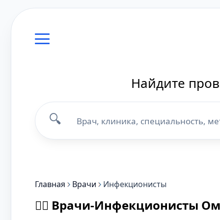
Найдите пров
🔍
Главная
Врачи
Инфекционисты
👨‍⚕️ Врачи-Инфекционисты О