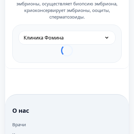
эмбрионы, осуществляет биопсию эмбриона,
криоконсервирует эмбрионы, ооциты,
сперматозоиды.
Клиника Фомина
О нас
Врачи