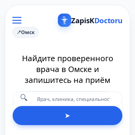
ZapisK
Doctoru
Омск
Найдите проверенного
врача в Омске и
запишитесь на приём
🔍
➤