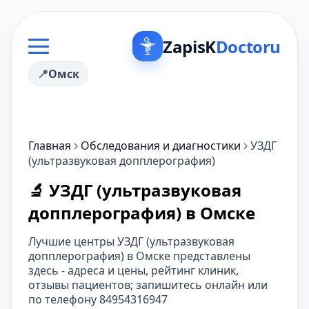
ZapisK
Doctoru
Омск
Главная
Обследования и диагностики
УЗДГ
(ультразвуковая допплерография)
🔬 УЗДГ (ультразвуковая
допплерография) в Омске
Лучшие центры УЗДГ (ультразвуковая
допплерография) в Омске представлены
здесь - адреса и цены, рейтинг клиник,
отзывы пациентов; запишитесь онлайн или
по телефону 84954316947