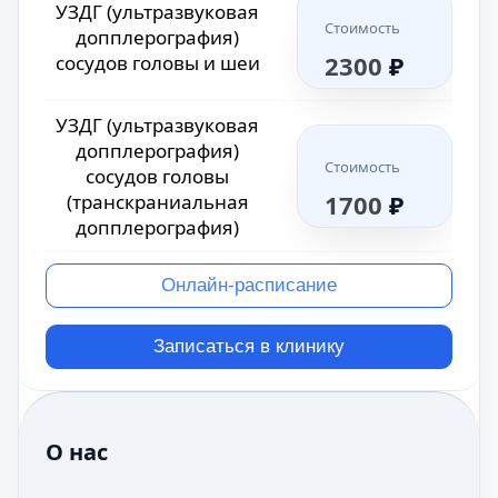
УЗДГ (ультразвуковая
Стоимость
допплерография)
2300
₽
сосудов головы и шеи
УЗДГ (ультразвуковая
допплерография)
Стоимость
сосудов головы
1700
₽
(транскраниальная
допплерография)
Онлайн-расписание
Записаться в клинику
О нас