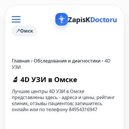
ZapisK
Doctoru
Омск
Главная
Обследования и диагностики
4D
УЗИ
🔬 4D УЗИ в Омске
Лучшие центры 4D УЗИ в Омске
представлены здесь - адреса и цены, рейтинг
клиник, отзывы пациентов; запишитесь
онлайн или по телефону 84954316947