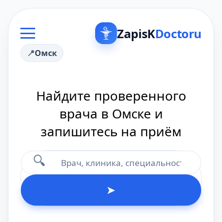
ZapisK
Doctoru
Омск
Найдите проверенного
врача в Омске и
запишитесь на приём
🔍
➤