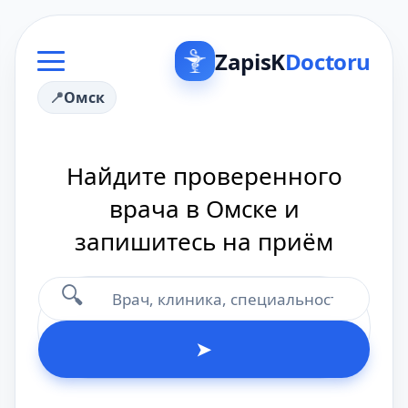
ZapisK
Doctoru
Омск
Найдите проверенного
врача в Омске и
запишитесь на приём
🔍
➤